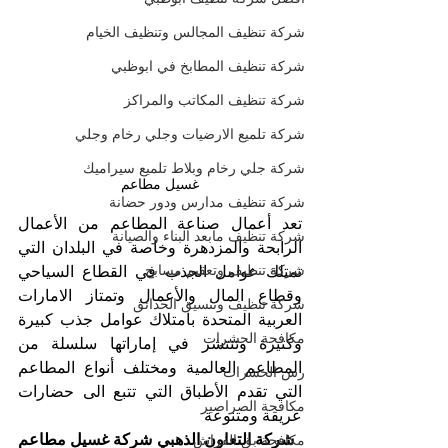
شركة تنظيف المجالس وتنظيف الخيام
شركة تنظيف المطابخ في ابوظبي
شركة تنظيف المكاتب والمراكز
شركة تلميع الارضيات وجلي رخام وجلي
شركة جلي رخام وبلاط تلميع سيراميك
غسيل مطاعم
شركة تنظيف مدارس ودور حضانة
تعد أعمال صناعة المطاعم من الأعمال 
شركة تنظيف مابعد البناء والصيانة
الرابحة والمزدهرة وخاصة في البلدان التي 
شركة تنظيف وتعقيم مسابح
تمتلك عوامل الجذب في القطاع السياحي 
وقطاع المال والأعمال وتمتاز الامارات 
شركة تنظيف وتنسيق الحدائق
العربية المتحدة بامتلاك عوامل جذب كبيرة 
مكافحة الحشرات
وكثيرة وتنتشر في إماراتها سلسلة من 
المطاعم العالمية ومختلف أنواع المطاعم 
رش الحشرات
التي تقدم الأطباق التي تتبع الى حضارات 
مكافحة الصراصير
عريقة ومتنوعة
شركة التعاون الذهبي شركة غسيل مطاعم 
مكافحة بق الفراش