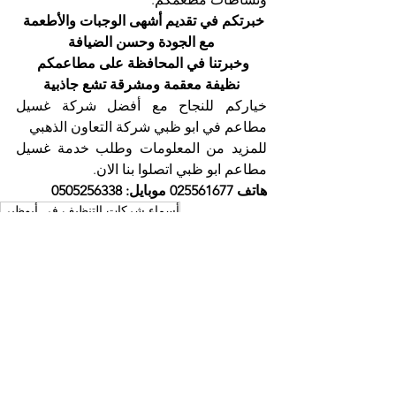
خبرتكم في تقديم أشهى الوجبات والأطعمة 
مع الجودة وحسن الضيافة
وخبرتنا في المحافظة على مطاعمكم 
نظيفة معقمة ومشرقة تشع جاذبية
خياركم للنجاح مع أفضل شركة غسيل 
مطاعم في ابو ظبي شركة التعاون الذهبي
للمزيد من المعلومات وطلب خدمة غسيل 
مطاعم ابو ظبي اتصلوا بنا الان.
هاتف 025561677 موبايل: 0505256338
أسماء شركات التنظيف في أبوظبي
أفضل شركة تنظيف
التعاون الذهبي
شركة تنظيف فلل
شركة تنظيف منازل
شركات نظافة في ابوظبي
شركات التنظيف
تنظيف سجاد
تنظيف الكنب
تنظيف مطابخ
تنظيف وتعقيم الحمامات
تنظيف موكيت
تنظيف كنب
تنظيف خيام
شركة تعقيم
شركة تنظيف مطاعم
شركة غسيل مطاعم
شركة تنظيف في ابوظبي
أسماء شركات التنظيف في ابوظبي
أفضل شركة تنظيف ابوظبي