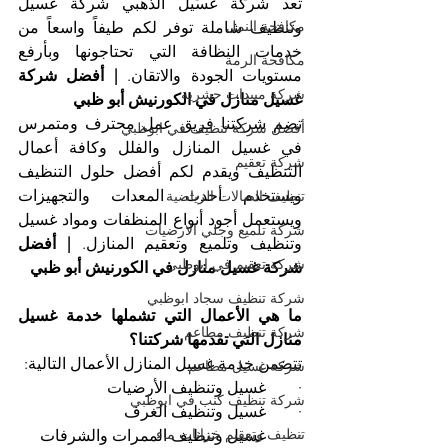
تعد شركة غسيل الذهبي شركة غسيل 
مكافحة النمل
وتنظيف شاملة توفر لكم طيفاً واسعاً من 
خدمات النظافة التي تحتاجونها وبأرفع 
مكافحة الرمة
مستويات الجودة والاتقان. 
| أفضل شركة 
شركة مبيدات حشرية
غسيل منازل في الكورنيش أبو ظبي
تضم شركتنا فريق عمل محترف ومتمرس 
أفضل شركة تنظيف في ابوظبي
في غسيل المنازل والفلل وكافة أعمال 
شركة تعقيم
التنظيف ويقدم لكم أفضل حلول التنظيف 
ويستخدم أحدث المعدات والتجهيزات 
تنظيف الصالات الرياضية
ويستعمل أجود أنواع المنظفات ومواد غسيل 
شركة تلميع وجلي الارضيات
وتنظيف وتلميع وتعقيم المنازل. 
| أفضل 
شركة تعقيم في ابوظبي
شركة غسيل منازل في الكورنيش أبو ظبي
شركة تنظيف سجاد ابوظبي
ما هي الأعمال التي تشملها خدمة غسيل 
شركة تنظيف مطاعم
منازل التي تقدمها شركتنا؟
تتضمن خدمة غسيل المنازل الأعمال التالية:
شركة غسيل مطاعم
·        غسيل وتنظيف الأرضيات
شركة تنظيف كنب في ابوظبي
·        غسيل وتنظيف الغرف
تنظيف وتعقيم خزانات ماء
·        غسيل وتنظيف الممرات والشرفات