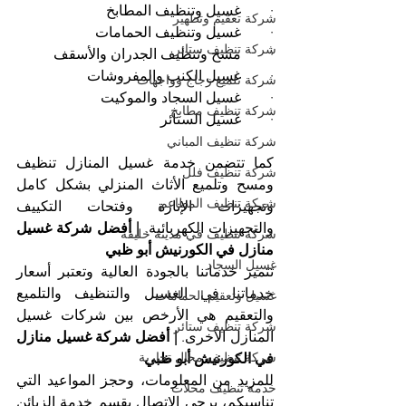
·        غسيل وتنظيف المطابخ
شركة تعقيم وتطهير
·        غسيل وتنظيف الحمامات
شركة تنظيف ستائر
·        مسح وتنظيف الجدران والأسقف
·        غسيل الكنب والمفروشات
شركة تلميع زجاج وواجهات
·        غسيل السجاد والموكيت
شركة تنظيف مطابخ
·        غسيل الستائر
شركة تنظيف المباني
كما تتضمن خدمة غسيل المنازل تنظيف 
شركة تنظيف فلل
ومسح وتلميع الأثاث المنزلي بشكل كامل 
شركة تنظيف المطاعم
وتجهيزات الإنارة وفتحات التكييف 
والتجهيزات الكهربائية. 
| أفضل شركة غسيل 
شركة تنظيف في مدينة خليفة
منازل في الكورنيش أبو ظبي
غسيل السجاد
تتميز خدماتنا بالجودة العالية وتعتبر أسعار 
خدماتنا في الغسيل والتنظيف والتلميع 
غسيل وتعقيم الحمامات
والتعقيم هي الأرخص بين شركات غسيل 
شركة تنظيف ستائر
المنازل الأخرى. 
| أفضل شركة غسيل منازل 
شركة تنظيف محال تجارية
في الكورنيش أبو ظبي
للمزيد من المعلومات، وحجز المواعيد التي 
خدمة تنظيف محلات
تناسبكم، يرجى الاتصال بقسم خدمة الزبائن 