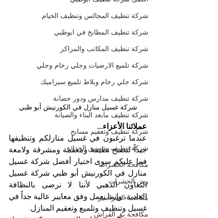
شركة تنظيف المجالس وتنظيف الخيام
شركة تنظيف المطابخ في ابوظبي
شركة تنظيف المكاتب والمراكز
شركة تلميع الارضيات وجلي رخام وجلي
شركة جلي رخام وبلاط تلميع سيراميك
شركة تنظيف مدارس ودور حضانة
شركة غسيل منازل في الكورنيش أبو ظبي
شركة تنظيف مابعد البناء والصيانة
عملائنا الأعزاء...
شركة تنظيف وتعقيم مسابح
عندما ترغبون في غسيل منازلكم وتنظيفها 
شركة تنظيف وتنسيق الحدائق
جيداً لتصبح نظيفة ومعقمة ومشرقة ولامعة 
فما عليكم سوى اختيار أفضل شركة غسيل 
مكافحة الحشرات
منازل في الكورنيش أبو ظبي شركة غسيل 
رش الحشرات
التعاون الذهبي لأننا لا نرضى بالنظافة 
العادية، وإنما نعمل وفق معايير عالية جداً في 
مكافحة الصراصير
غسيل وتنظيف وتلميع وتعقيم المنازل.
مكافحة بق الفراش