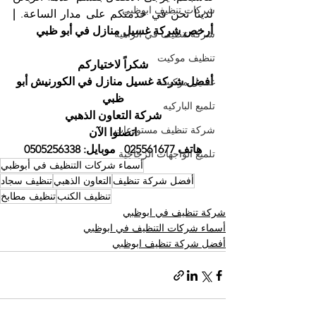
شركات تنظيف ابوظبي
لدينا نحن في خدمتكم على مدار الساعة. 
| 
أرخص شركة غسيل منازل في أبو ظبي
شركة تنظيف في الزاهية
تنظيف موكيت
شكراً لاختياركم
أفضل شركة غسيل منازل في الكورنيش أبو 
غسيل موكيت
ظبي
تلميع الباركيه
شركة التعاون الذهبي
شركة تنظيف مستودعات
اتصلوا الآن
هاتف 025561677   موبايل: 0505256338
تلميع الواجهات الزجاجية
أسماء شركات التنظيف في أبوظبي
أفضل شركة تنظيف
التعاون الذهبي
تنظيف سجاد
تنظيف الكنب
تنظيف مطابخ
شركة تنظيف في ابوظبي
أسماء شركات التنظيف في ابوظبي
أفضل شركة تنظيف ابوظبي