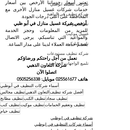
تعتبر أسعار خدماتنا الأرخص بين أسعار 
شركات تنظيف ابوظبي
خدمات شركات غسيل منازل الأخرى مع 
شركة تنظيف في الزاهية
المحافظة على أعلى درجات الجودة. 
 أرخص شركة غسيل منازل في أبو ظبي
تنظيف موكيت
للمزيد من المعلومات وحجز الخدمة 
غسيل موكيت
والمواعيد التي تناسبكم، يرجى الاتصال 
تلميع الباركيه
بقسم خدمة العملاء لدينا على مدار الساعة. 
شركة تنظيف مستودعات
نعمل من أجل راحتكم ورضاؤكم 
تلميع الواجهات الزجاجية
شركة التعاون الذهبي
اتصلوا الآن
هاتف 025561677 موبايل: 0505256338
أسماء شركات التنظيف في أبوظبي
أفضل شركة تنظيف
التعاون الذهبي
تنظيف مجالس
تنظيف سجاد
تنظيف الكنب
تنظيف مطابخ
تنظيف وتعقيم الحمامات
تنظيف موكيت
تنظيف كنب
تنظيف خيام
شركة تنظيف في ابوظبي
أسماء شركات التنظيف في ابوظبي