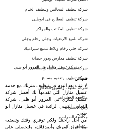
شركة تنظيف المجالس وتنظيف الخيام
شركة تنظيف المطابخ في ابوظبي
شركة تنظيف المكاتب والمراكز
شركة تلميع الارضيات وجلي رخام وجلي
شركة جلي رخام وبلاط تلميع سيراميك
شركة تنظيف مدارس ودور حضانة
شركة غسيل منازل في المرور أبو ظبي
شركة تنظيف مابعد البناء والصيانة
شركة تنظيف وتعقيم مسابح
سيدتي ....
لا عناء بعد اليوم في تنظيف منزلك مع خدمة 
شركة تنظيف وتنسيق الحدائق
غسيل منازل التي تقدمها لك أفضل شركة 
مكافحة الحشرات
غسيل منازل في المرور أبو ظبي، شركة 
التعاون الذهبي الرائدة في غسيل منازل أبو 
رش الحشرات
ظبي.
مكافحة الصراصير
من أجل راحتك ولكي توفري وقتك وتقضيه 
مع أفراد أسرتك وأصدقائك، ولتحصلي على 
مكافحة بق الفراش