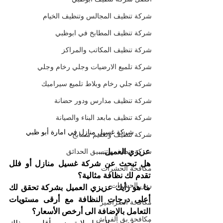
شركة تنظيف المجالس وتنظيف الخيام
شركة تنظيف المطابخ في ابوظبي
شركة تنظيف المكاتب والمراكز
شركة تلميع الارضيات وجلي رخام وجلي
شركة جلي رخام وبلاط تلميع سيراميك
شركة تنظيف مدارس ودور حضانة
شركة تنظيف مابعد البناء والصيانة
شركة غسيل منازل في امارة أبو ظبي
شركة تنظيف وتعقيم مسابح
عزيزي العميل...
شركة تنظيف وتنسيق الحدائق
هل تبحث عن شركة غسيل منازل أو فلل 
مكافحة الحشرات
تقدم لك نظافة مثالية؟
رش الحشرات
ما هو رأيك عزيزي العميل بشركة تحقق لك 
أعلى درجات النظافة مع أرقى مستويات 
مكافحة الصراصير
التعامل بالإضافة الى أرخص الأسعار؟
مكافحة بق الفراش