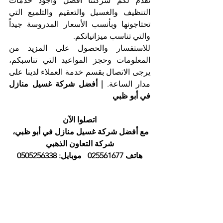
تقدم لكم شركتنا أفضل وأجود خدمات 
التنظيف والغسيل والتعقيم والتلميع التي 
تحتاجونها وبأنسب الأسعار المدروسة جيداً 
والتي تناسب ميزانياتكم. 
للاستفسار والحصول على المزيد من 
المعلومات وحجز المواعيد التي تناسبكم، 
يرجى الاتصال بقسم خدمة العملاء لدينا على 
مدار الساعة. 
| أفضل شركة غسيل منازل 
في أبو ظبي
اتصلوا الآن
مع أفضل شركة غسيل منازل في أبو ظبي، 
شركة التعاون الذهبي
هاتف 025561677   موبايل: 0505256338