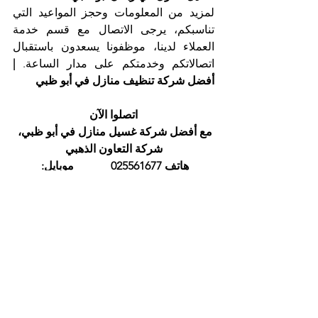
لمزيد من المعلومات وحجز المواعيد التي 
تناسبكم، يرجى الاتصال مع قسم خدمة 
العملاء لدينا، موظفونا يسعدون باستقبال 
اتصالاتكم وخدمتكم على مدار الساعة. 
| 
أفضل شركة تنظيف منازل في أبو ظبي
اتصلوا الآن
مع أفضل شركة غسيل منازل في أبو ظبي، 
شركة التعاون الذهبي
هاتف 025561677             موبايل: 
0505256338
إظهار الكل
المنشورات الأخيرة