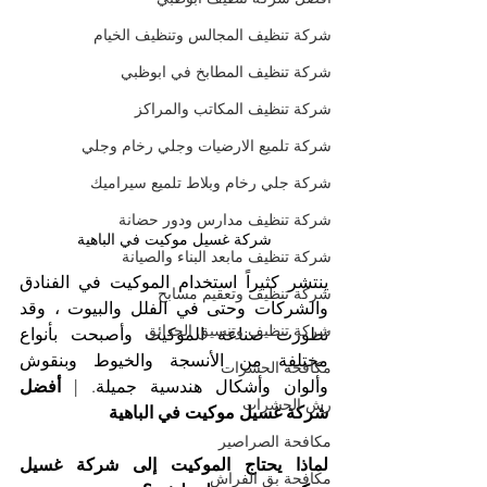
شركة تنظيف المجالس وتنظيف الخيام
شركة تنظيف المطابخ في ابوظبي
شركة تنظيف المكاتب والمراكز
شركة تلميع الارضيات وجلي رخام وجلي
شركة جلي رخام وبلاط تلميع سيراميك
شركة تنظيف مدارس ودور حضانة
شركة غسيل موكيت في الباهية
شركة تنظيف مابعد البناء والصيانة
ينتشر كثيراً استخدام الموكيت في الفنادق 
شركة تنظيف وتعقيم مسابح
والشركات وحتى في الفلل والبيوت ، وقد 
شركة تنظيف وتنسيق الحدائق
تطورت صناعة الموكيت وأصبحت بأنواع 
مختلفة من الأنسجة والخيوط وبنقوش 
مكافحة الحشرات
وألوان وأشكال هندسية جميلة. | 
أفضل 
رش الحشرات
شركة غسيل موكيت في الباهية
مكافحة الصراصير
لماذا يحتاج الموكيت إلى شركة غسيل 
مكافحة بق الفراش