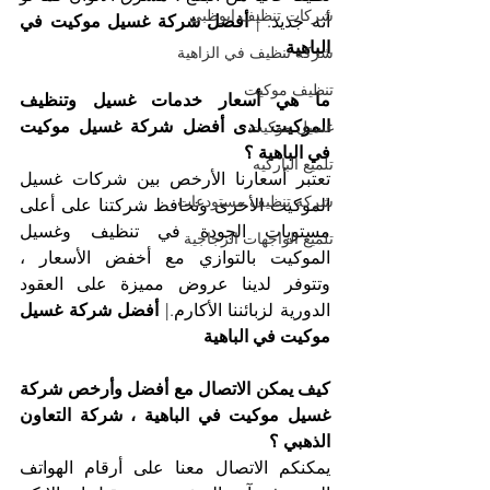
شركات تنظيف ابوظبي
أنه جديد. | 
أفضل شركة غسيل موكيت في 
الباهية
شركة تنظيف في الزاهية
تنظيف موكيت
ما هي أسعار خدمات غسيل وتنظيف 
الموكيت لدى أفضل شركة غسيل موكيت 
غسيل موكيت
في الباهية ؟
تلميع الباركيه
تعتبر أسعارنا الأرخص بين شركات غسيل 
شركة تنظيف مستودعات
الموكيت الأخرى وتحافظ شركتنا على أعلى 
مستويات الجودة في تنظيف وغسيل 
تلميع الواجهات الزجاجية
الموكيت بالتوازي مع أخفض الأسعار ، 
وتتوفر لدينا عروض مميزة على العقود 
الدورية لزبائننا الأكارم.| 
أفضل شركة غسيل 
موكيت في الباهية
كيف يمكن الاتصال مع أفضل وأرخص شركة 
غسيل موكيت في الباهية ، شركة التعاون 
الذهبي ؟
يمكنكم الاتصال معنا على أرقام الهواتف 