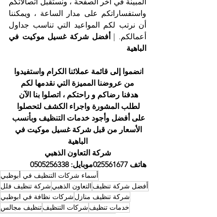
المبينة في آخر الصفحة ، ونستقبل اتصالاتكم 
واستفساراتكم على مدار الساعة ، ويمكننا 
أن نرتب لكم المواعيد التي تناسب جداول 
أعمالكم. | 
أفضل شركة غسيل موكيت في 
الباهية
انضموا إلى قائمة عملائنا الكرام واستفيدوا 
من عروضنا المميزة التي نقدمها لكم
هدفنا رضاكم و راحتكم ، اتصلوا بنا الآن 
لطلب المشورة واجراء الكشف لتحصلوا 
على أفضل وأجود خدمات التنظيف وبأنسب 
الأسعار من قبل شركة غسيل موكيت في 
الباهية
شركة التعاون الذهبي
هاتف 025561677موبايل: 0505256338
أسماء شركات التنظيف في أبوظبي
أفضل شركة تنظيف
التعاون الذهبي
شركة تنظيف فلل
شركة تنظيف منازل
شركات نظافة في ابوظبي
خدمات تنظيف
شركات التنظيف
تنظيف مجالس