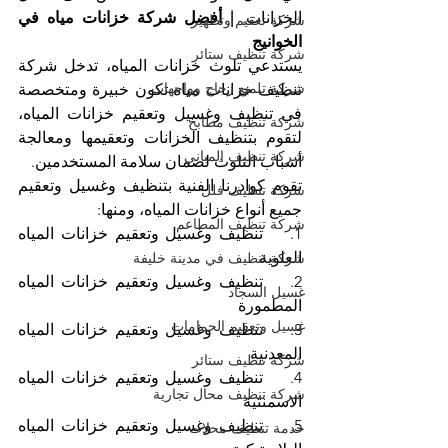
الخزانات. 
| أفضل شركة خزانات مياه في 
شركة تعقيم وتطهير
الخوانيج
شركة تنظيف ستائر
يستدعي تلوث خزانات المياه، تدخل شركة 
شركة تلميع زجاج وواجهات
تنظيف خزانات مياه تكون خبيرة ومتخصصة 
في تنظيف وغسيل وتعقيم خزانات المياه، 
شركة تنظيف مطابخ
لتقوم بتنظيف الخزانات وتعقيمها ومعالجة 
شركة تنظيف المباني
أسباب التلوث لضمان سلامة المستخدمين.
تقوم كوادرنا الفنية بتنظيف وغسيل وتعقيم 
شركة تنظيف فلل
جميع أنواع خزانات المياه، ومنها:
شركة تنظيف المطاعم
1.    تنظيف وغسيل وتعقيم خزانات المياه 
العلوية
شركة تنظيف في مدينة خليفة
2.    تنظيف وغسيل وتعقيم خزانات المياه 
غسيل السجاد
المطمورة
غسيل وتعقيم الحمامات
3.    تنظيف وغسيل وتعقيم خزانات المياه 
المعدنية
شركة تنظيف ستائر
4.    تنظيف وغسيل وتعقيم خزانات المياه 
شركة تنظيف محال تجارية
الاسمنتية
5.    تنظيف وغسيل وتعقيم خزانات المياه 
خدمة تنظيف محلات