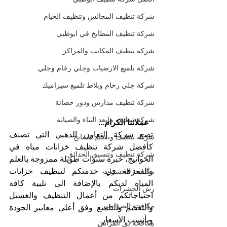
شركة تنظيف المجالس وتنظيف الخيام
شركة تنظيف المطابخ في ابوظبي
شركة تنظيف المكاتب والمراكز
شركة تلميع الارضيات وجلي رخام وجلي
شركة جلي رخام وبلاط تلميع سيراميك
شركة تنظيف مدارس ودور حضانة
شركة تنظيف مابعد البناء والصيانة
عملائنا الكرام...
تضع شركة التعاون الذهبي التي تصنف 
شركة تنظيف وتعقيم مسابح
كأفضل شركة تنظيف خزانات مياه في 
شركة تنظيف وتنسيق الحدائق
الخوانيج، خبرة سنوات طويلة ممزوجة بالعلم 
والمعرفة في خدمتكم لتنظيف خزانات 
مكافحة الحشرات
المياه لديكم بالإضافة الى تلبية كافة 
رش الحشرات
احتياجاتكم من أعمال التنظيف والغسيل 
مكافحة الصراصير
والتعقيم والتلميع وفق أعلى معايير الجودة 
وبأنسب الأسعار.
مكافحة بق الفراش