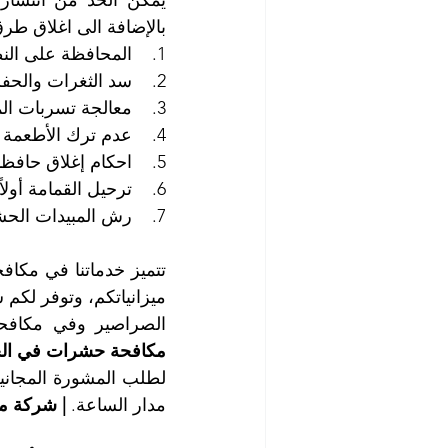
بالإضافة الى اغلاق طر
1.    المحافظة على النظافة بشكل عام.
2.    سد الثغرات والحفر والتشققات والفتحات في الجدران والأرضيات والنوافذ والأبواب.
3.    معالجة تسربات المياه من التمديدات الصحية والقضاء على الرطوبة.
4.    عدم ترك الأطعمة والأغذية مكشوفة.
5.    احكام إغلاق حافظات وحاويات الأغذية والأطعمة والمواد الغذائية.
6.    ترحيل القمامة أولاً بأول وعدم ترك حاويات القمامة مكشوفة.
7.    رش المبيدات الحشرية بشكل دوري.
الصراصير وفي مكافحة
مكافحة حشرات في الخ
مدار الساعة. 
| شركة م