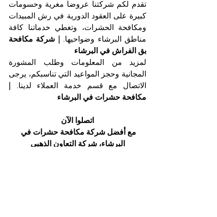
تقدم لكم شركتنا عروضاً مغرية وحسومات 
كبيرة على العقود الدورية في رش المبيدات 
ومكافحة الحشرات، وتغطي خدماتنا كافة 
مناطق البرشاء وضواحيها. 
| شركة مكافحة 
بق الفراش في البرشاء
لمزيد من المعلومات وطلب المشورة 
المجانية وحجز المواعيد التي تناسبكم، يرجى 
الاتصال مع قسم خدمة العملاء لدينا. 
| 
مكافحة حشرات في البرشاء
اتصلوا الآن
مع أفضل شركة مكافحة حشرات في 
البرشاء، شركة التعاون الذهبي
هاتف 025561677   موبايل: 0505256338