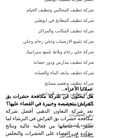
شركة تنظيف المجالس وتنظيف الخيام
شركة تنظيف المطابخ في ابوظبي
شركة تنظيف المكاتب والمراكز
شركة تلميع الارضيات وجلي رخام وجلي
شركة جلي رخام وبلاط تلميع سيراميك
شركة تنظيف مدارس ودور حضانة
شركة تنظيف مابعد البناء والصيانة
شركة تنظيف وتعقيم مسابح
عملائنا الأعزاء...
شركة تنظيف وتنسيق الحدائق
هل تبحثون عن شركة مكافحة حشرات بق 
الفراش متخصصة وخبيرة في القضاء عليها؟
مكافحة الحشرات
تعد شركة التعاون الذهبي أفضل شركة 
رش الحشرات
مكافحة حشرات بق الفراش في البرشاء لما 
مكافحة الصراصير
تتميز به خدماتها من فعالية عالية ونتائج 
مؤكدة في القضاء على الحشرات والتخلص 
مكافحة بق الفراش