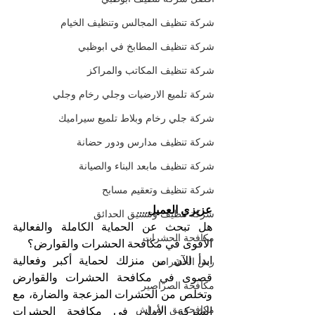
شركة تنظيف المجالس وتنظيف الخيام
شركة تنظيف المطابخ في ابوظبي
شركة تنظيف المكاتب والمراكز
شركة تلميع الارضيات وجلي رخام وجلي
شركة جلي رخام وبلاط تلميع سيراميك
شركة تنظيف مدارس ودور حضانة
شركة تنظيف مابعد البناء والصيانة
شركة تنظيف وتعقيم مسابح
عزيزي العميل....
شركة تنظيف وتنسيق الحدائق
هل تبحث عن الحماية الكاملة والفعالية 
مكافحة الحشرات
الأقوى في مكافحة الحشرات والقوارض؟
ابدأ الآن من منزلك لحماية أكبر وفعالية 
رش الحشرات
قصوى في مكافحة الحشرات والقوارض 
مكافحة الصراصير
وتخلص من الحشرات المزعجة والضارة، مع 
مكافحة بق الفراش
الشركة الأولى في مكافحة الحشرات 