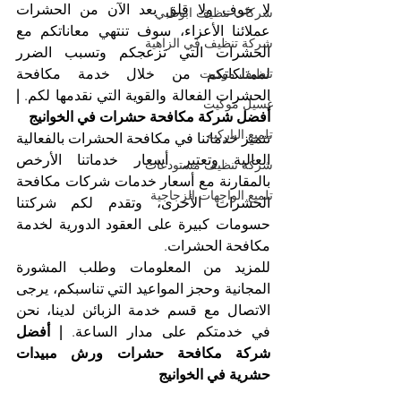
لا خوف ولا قلق بعد الآن من الحشرات 
شركات تنظيف ابوظبي
عملائنا الأعزاء، سوف تنتهي معاناتكم مع 
شركة تنظيف في الزاهية
الحشرات التي تزعجكم وتسبب الضرر 
تنظيف موكيت
لممتلكاتكم من خلال خدمة مكافحة 
الحشرات الفعالة والقوية التي نقدمها لكم. 
| 
غسيل موكيت
أفضل شركة مكافحة حشرات في الخوانيج
تلميع الباركيه
تتميز خدماتنا في مكافحة الحشرات بالفعالية 
العالية وتعتبر أسعار خدماتنا الأرخص 
شركة تنظيف مستودعات
بالمقارنة مع أسعار خدمات شركات مكافحة 
تلميع الواجهات الزجاجية
الحشرات الأخرى، وتقدم لكم شركتنا 
حسومات كبيرة على العقود الدورية لخدمة 
مكافحة الحشرات.
للمزيد من المعلومات وطلب المشورة 
المجانية وحجز المواعيد التي تناسبكم، يرجى 
الاتصال مع قسم خدمة الزبائن لدينا، نحن 
في خدمتكم على مدار الساعة. 
| أفضل 
شركة مكافحة حشرات ورش مبيدات 
حشرية في الخوانيج