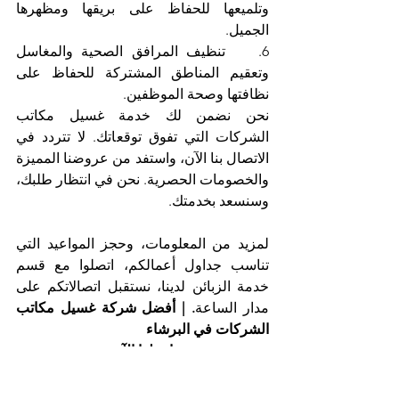
وتلميعها للحفاظ على بريقها ومظهرها 
الجميل.
6.    تنظيف المرافق الصحية والمغاسل 
وتعقيم المناطق المشتركة للحفاظ على 
نظافتها وصحة الموظفين.
نحن نضمن لك خدمة غسيل مكاتب 
الشركات التي تفوق توقعاتك. لا تتردد في 
الاتصال بنا الآن، واستفد من عروضنا المميزة 
والخصومات الحصرية. نحن في انتظار طلبك، 
وسنسعد بخدمتك.
لمزيد من المعلومات، وحجز المواعيد التي 
تناسب جداول أعمالكم، اتصلوا مع قسم 
خدمة الزبائن لدينا، نستقبل اتصالاتكم على 
مدار الساعة
. | أفضل شركة غسيل مكاتب 
الشركات في البرشاء
اتصلوا الآن
مع شركة التعاون الذهبي، أفضل شركة 
غسيل مكاتب الشركات في البرشاء