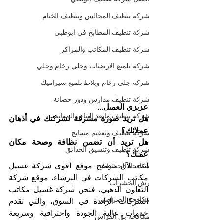
شركة تنظيف المجالس وتنظيف الخيام
شركة تنظيف المطابخ في ابوظبي
شركة تنظيف المكاتب والمراكز
شركة تلميع الارضيات وجلي رخام وجلي
شركة جلي رخام وبلاط تلميع سيراميك
شركة تنظيف مدارس ودور حضانة
عزيزي العميل...
شركة تنظيف مابعد البناء والصيانة
هل تريد صورة مشرقة لشركتك في أذهان 
عملائك؟
شركة تنظيف وتعقيم مسابح
هل تريد أن تضمن نظافة وصحة مكان 
شركة تنظيف وتنسيق الحدائق
عملك؟
أنت الآن تتصفح موقع أقوى شركة غسيل 
مكافحة الحشرات
مكاتب الشركات في البرشاء، موقع شركة 
رش الحشرات
التعاون الذهبي، فنحن شركة غسيل مكاتب 
مكافحة الصراصير
الشركات الرائدة في السوق، والتي تقدم 
خدمات عالية الجودة واحترافية وسريعة 
مكافحة بق الفراش