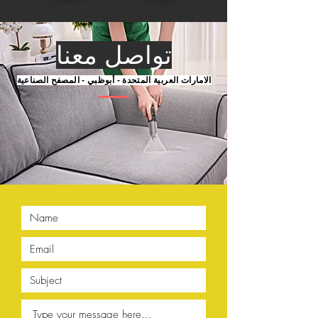
تواصل معنا
الامارات العربية المتحدة - أبوظبي - المصفح الصناعية