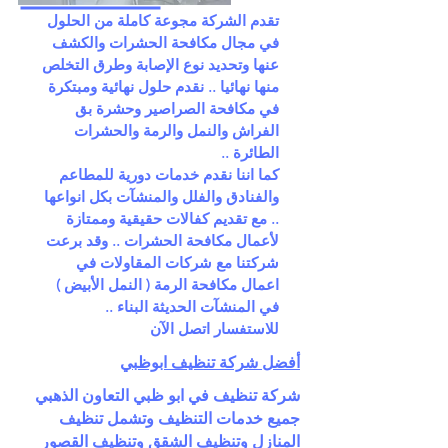
تقدم الشركة مجوعة كاملة من الحلول
في مجال مكافحة الحشرات والكشف
عنها وتحديد نوع الإصابة وطرق التخلص
منها نهائيا .. نقدم حلول نهائية ومبتكرة
في مكافحة الصراصير وحشرة بق
الفراش والنمل والرمة والحشرات
الطائرة ..
كما اننا نقدم خدمات دورية للمطاعم
والفنادق والفلل والمنشآت بكل انواعها
.. مع تقديم كفالات حقيقية وممتازة
لأعمال مكافحة الحشرات .. وقد برعت
شركتنا مع شركات المقاولات في
اعمال مكافحة الرمة ( النمل الأبيض )
في المنشآت الحديثة البناء ..
للاستفسار اتصل الآن
أفضل شركة تنظيف ابوظبي
شركة تنظيف في ابو ظبي التعاون الذهبي
جميع خدمات التنظيف وتشمل تنظيف
المنازل وتنظيف الشقق وتنظيف القصور