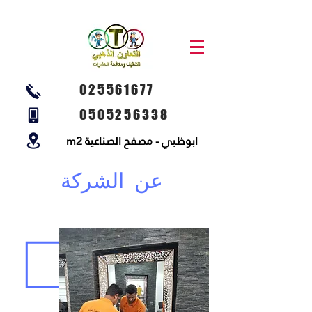
025561677
0505256338
ابوظبي - مصفح الصناعية m2
عن الشركة