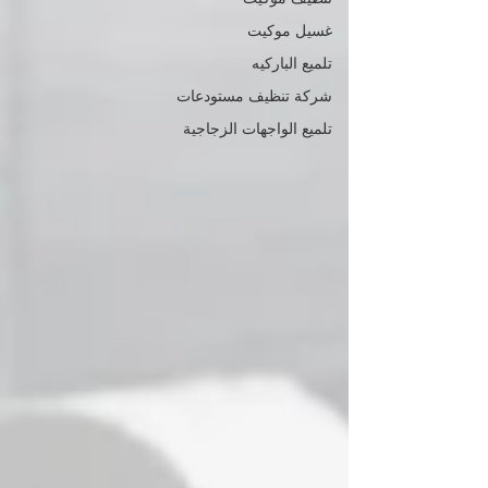
غسيل موكيت
تلميع الباركيه
شركة تنظيف مستودعات
تلميع الواجهات الزجاجية