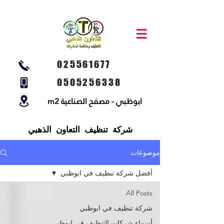
025561677
0505256338
ابوظبي - مصفح الصناعية m2
شركة تنظيف التعاون الذهبي
موضوعات
أفضل شركة تنظيف في ابوظبي
All Posts
شركة تنظيف في ابوظبي
أسماء شركات التنظيف في ابوظبي