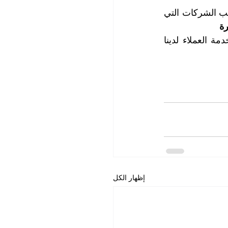
سوف تدهشكم مستويات النظافة التي سوف تحصلون عليها نتيجة خدمة تنظيف مكاتب الشركات التي 
ة
لمزيد من المعلومات، وحجز المواعيد التي تناسب جداول أعمالكم، اتصلوا بقسم خدمة العملاء لدينا 
إظهار الكل