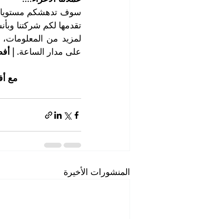
تقدمها لكم شركتنا وبأن
على مدار الساعة
. | أ
مع أف
المنشورات الأخيرة