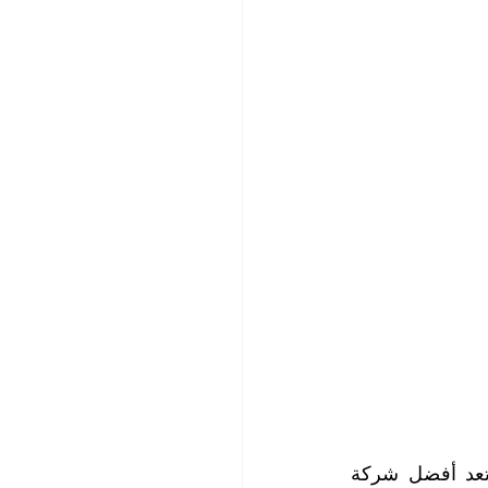
تعتبر شركة التعاون الذهبي خياركم الأمثل عند بحثكم عن النظافة الفائقة، حيث تعد أفضل شركة 