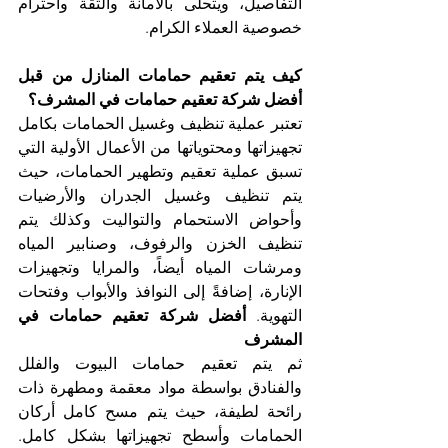
التفاصيل، ويتحلى بالأمانة والثقة واحترام 
خصوصية العملاء الكرام.
كيف يتم تعقيم حمامات المنازل من قبل 
أفضل شركة تعقيم حمامات في المشرف؟
تعتبر عملية تنظيف وغسيل الحمامات بكامل 
تجهيزاتها ومحتوياتها من الأعمال الأولية التي 
تسبق عملية تعقيم وتطهير الحمامات، حيث 
يتم تنظيف وغسيل الجدران والأرضيات 
وأحواض الاستحمام والتواليت وكذلك يتم 
تنظيف الخزن والرفوف، وصنابير المياه 
ومرشات المياه أيضاً، والمرايا وتجهيزات 
الإنارة، إضافةً إلى النوافذ والأبواب وفتحات 
التهوية. 
أفضل شركة تعقيم حمامات في 
المشرف
ثم يتم تعقيم حمامات البيوت والفلل 
والفنادق بواسطة مواد معقمة ومطهرة ذات 
رائحة لطيفة، حيث يتم مسح كامل أركان 
الحمامات وأسطح تجهيزاتها بشكل كامل. 