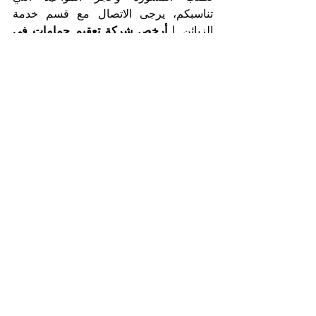
تناسبكم، يرجى الاتصال مع قسم خدمة 
الزبائن. 
| أرخص شركة تعقيم حمامات في 
المشرف
صحتكم في أيدٍ أمينة مع أفضل شركة تعقيم 
حمامات في المشرف
شركة التعاون الذهبي
اتصلوا بنا الآن
هاتف 025561677 
موبايل: 0505256338
أسماء شركات التنظيف في أبوظبي
أفضل شركة تنظيف
التعاون الذهبي
شركة تنظيف فلل
شركة تنظيف منازل
تنظيف وتعقيم الحمامات
شركة تنظيف في ابوظبي
أسماء شركات التنظيف في ابوظبي
أفضل شركة تنظيف ابوظبي