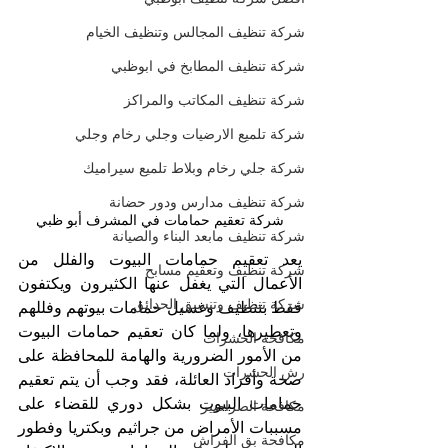
شركة تنظيف المجالس وتنظيف الخيام
شركة تنظيف المطابخ في ابوظبي
شركة تنظيف المكاتب والمراكز
شركة تلميع الارضيات وجلي رخام وجلي
شركة جلي رخام وبلاط تلميع سيراميك
شركة تنظيف مدارس ودور حضانة
شركة تعقيم حمامات في المشرف أبو ظبي
شركة تنظيف مابعد البناء والصيانة
يعد تعقيم حمامات البيوت والفلل من 
شركة تنظيف وتعقيم مسابح
الأعمال التي يغفل عنها الكثيرون ويكتفون 
شركة تنظيف وتنسيق الحدائق
فقط بتنظيف وغسيل حمامات بيوتهم وفللهم 
وتعطيرها، ولما كان تعقيم حمامات البيوت 
مكافحة الحشرات
من الأمور الضرورية والهامة للمحافظة على 
رش الحشرات
صحة وأفراد العائلة، فقد وجب أن يتم تعقيم 
حمامات البيوت بشكل دوري للقضاء على 
مكافحة الصراصير
مسببات الأمراض من جراثيم وبكتريا وفطور 
مكافحة بق الفراش