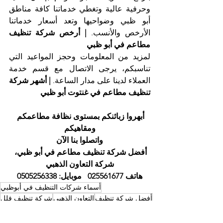
وحرفية عالية وتغطي خدماتنا كافة مناطق 
أبو ظبي وضواحيها وتعد أسعار خدماتنا 
الأرخص والأنسب. 
| أرخص شركة تنظيف 
مطاعم في أبو ظبي
لمزيد من المعلومات وحجز المواعيد التي 
تناسبكم، يرجى الاتصال مع قسم خدمة 
العملاء لدينا على مدار الساعة. 
| أشهر شركة 
تنظيف مطاعم في غنتوت أبو ظبي
أبهروا زبائنكم بمستوى نظافة مطاعمكم 
ومقاهيكم
واتصلوا بنا الآن
أفضل شركة تنظيف مطاعم في أبو ظبي، 
شركة التعاون الذهبي
هاتف 025561677   موبايل: 0505256338
أسماء شركات التنظيف في أبوظبي
أفضل شركة تنظيف
التعاون الذهبي
شركة تنظيف فلل
شركة تنظيف منازل
شركة تنظيف
خدمات تنظيف
شركة تنظيف في ابوظبي