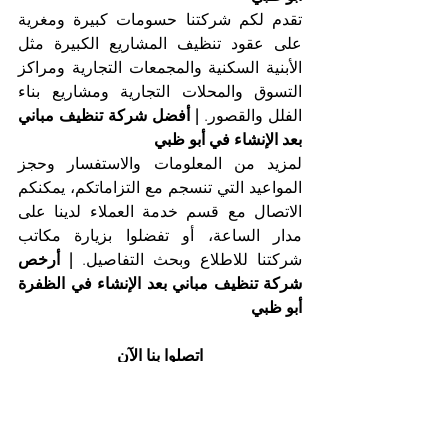
تقدم لكم شركتنا حسومات كبيرة ومغرية 
على عقود تنظيف المشاريع الكبيرة مثل 
الأبنية السكنية والمجمعات التجارية ومراكز 
التسوق والمحلات التجارية ومشاريع بناء 
الفلل والقصور. 
| أفضل شركة تنظيف مباني 
بعد الإنشاء في أبو ظبي
لمزيد من المعلومات والاستفسار وحجز 
المواعيد التي تنسجم مع التزاماتكم، يمكنكم 
الاتصال مع قسم خدمة العملاء لدينا على 
مدار الساعة، أو تفضلوا بزيارة مكاتب 
شركتنا للاطلاع وبحث التفاصيل. 
| أرخص 
شركة تنظيف مباني بعد الإنشاء في الظفرة 
أبو ظبي
اتصلوا بنا الآن
أفضل شركة تنظيف مباني بعد الإنشاء في 
أبو ظبي، شركة التعاون الذهبي
هاتف 025561677           موبايل: 0505256338