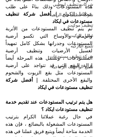
شركات تنظيف ابوظبي
هذه المستودعات وذلك بناءً على طلب 
عملائنا الكرام. 
| أفضل شركة تنظيف 
شركة تنظيف في الزاهية
مستودعات في ايكاد
تنظيف موكيت
ثم يتم تنظيف المستودعات من الأتربة 
غسيل موكيت
والرمال والأوساخ التي تكسو أرضية 
المستودعات وجدرانها بشكل كامل تمهيداً 
تلميع الباركيه
لغسيل الأرضيات وتنظيف أرضية 
شركة تنظيف مستودعات
المستودعات ، وتشمل هذه المرحلة أيضاً 
إزالة البقع التي قد تتواجد على أرضية 
تلميع الواجهات الزجاجية
المستودعات مثل بقع الزيوت والشحوم 
والبقع الأخرى المختلفة. 
| أفضل شركة 
تنظيف مستودعات في ايكاد
هل يتم ترتيب المستودعات عند تقديم خدمة 
تنظيف مستودعات ايكاد ؟
في حال رغبة عملائنا الكرام بترتيب 
المستودعات المشغولة بالبضائع ، فإن هذه 
الخدمة متاحة أيضاً ويتبع فريق عملنا في هذه 