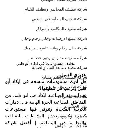
شركة تنظيف المجالس وتنظيف الخيام
شركة تنظيف المطابخ في ابوظبي
شركة تنظيف المكاتب والمراكز
شركة تلميع الارضيات وجلي رخام وجلي
شركة جلي رخام وبلاط تلميع سيراميك
شركة تنظيف مدارس ودور حضانة
تنظيف مستودعات في ايكاد أبو ظبي
شركة تنظيف مابعد البناء والصيانة
عزيزي العميل...
شركة تنظيف وتعقيم مسابح
هل لديك مستودعات متسخة في ايكاد أبو 
شركة تنظيف وتنسيق الحدائق
ظبي وترغب في تنظيفها؟
تعد المدينة الصناعية ايكاد في ابو ظبي من 
مكافحة الحشرات
المناطق الصناعية الحرة الهامة في الامارات 
رش الحشرات
العربية المتحدة وتتوفر فيها مستودعات 
كبيرة وكثيرة تخدم النشاطات الصناعية 
مكافحة الصراصير
والتجارية في المنطقة. 
| أفضل شركة 
مكافحة بق الفراش