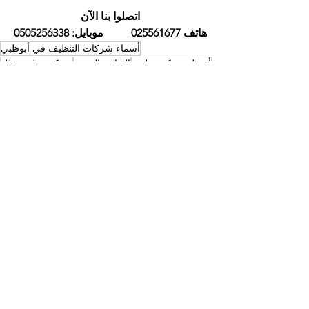
اتصلوا بنا الآن
هاتف 025561677          موبايل: 0505256338
أسماء شركات التنظيف في أبوظبي
أفضل شركة تنظيف
التعاون الذهبي
شركة تنظيف فلل
شركة تنظيف منازل
شركة تنظيف
شركات نظافة في ابوظبي
خدمات تنظيف
تنظيف مطابخ
خدمات التعقيم
شركة تنظيف في ابوظبي
أسماء شركات التنظيف في ابوظبي
أفضل شركة تنظيف ابوظبي
إظهار الكل
المنشورات الأخيرة