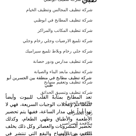
شركة تنظيف المجالس وتنظيف الخيام
شركة تنظيف المطابخ في ابوظبي
شركة تنظيف المكاتب والمراكز
شركة تلميع الارضيات وجلي رخام وجلي
شركة جلي رخام وبلاط تلميع سيراميك
شركة تنظيف مدارس ودور حضانة
شركة تنظيف مابعد البناء والصيانة
شركة تنظيف مطابخ في منطقة بين الجسرين أبو 
شركة تنظيف وتعقيم مسابح
ظبي
شركة تنظيف وتنسيق الحدائق
تعد المطابخ بمثابةً القلب للبيوت وأيضاً 
مكافحة الحشرات
للمطاعم ومحلات الوجبات السريعة، فهي لا 
تهدأ أبداً على مدار الساعة، ففيها يتم تحضير 
رش الحشرات
الأطعمة والأطباق وطهي الطعام، وكذلك 
مكافحة الصراصير
تحضير المشروبات والعصائر وكل ذلك يخلف 
الكثير من الأوساخ والبقع التي تنتشر في 
مكافحة بق الفراش