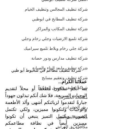
شركة تنظيف المجالس وتنظيف الخيام
شركة تنظيف المطابخ في ابوظبي
شركة تنظيف المكاتب والمراكز
شركة تلميع الارضيات وجلي رخام وجلي
شركة جلي رخام وبلاط تلميع سيراميك
شركة تنظيف مدارس ودور حضانة
شركة تنظيف مابعد البناء والصيانة
شركة تنظيف مطاعم في شخبوط أبو ظبي
شركة تنظيف وتعقيم مسابح
عملائنا الكرام...
شركة تنظيف وتنسيق الحدائق
بما أنكم تملكون مطعماً أو محلاً لتقديم 
الوجبات السريعة، فلا شك أنكم تبذلون جهوداً 
مكافحة الحشرات
جبارةً لتقدموا لزبائنكم أشهى وألذ الأطعمة 
رش الحشرات
والوجبات ولتكونوا مميزين، ولكي تكتمل 
الصورة ويكتمل التميز ينبغي أن تكونوا 
مكافحة الصراصير
مميزين أيضاً في نظافة مطاعمكم 
مكافحة بق الفراش