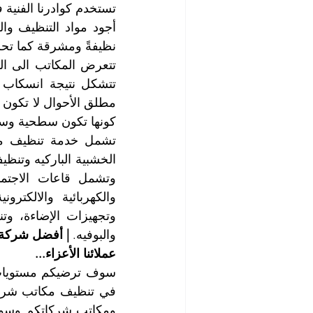
نظيفةً ومشرقة كما تحل
كونها تكون سطحية وسر
والبوفيه. 
| أفضل شركة 
عملائنا الأعزاء...