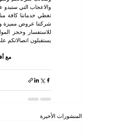
والاعجاب التي ستبدو ع
شركتنا عروض مميزة وح
يستقبلون اتصالاتكم عل
مع أف
المنشورات الأخيرة