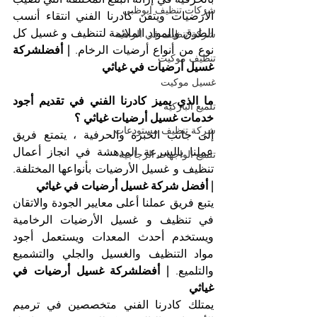
شركات تنظيف ابوظبي
الأرضيات ويتقن كادرنا الفني انتقاء أنسب 
الطرق والمواد الملائمة لتنظيف و غسيل كل 
شركة تنظيف في الزاهية
نوع من أنواع أرضيات الرخام. 
| أفضلشركة 
تنظيف موكيت
غسيل أرضيات في غياثي
غسيل موكيت
ما الذي يميز كادرنا الفني في تقديم أجود 
تلميع الباركيه
خدمات غسيل أرضيات غياثي ؟
شركة تنظيف مستودعات
إلى جانب الخبرة والحرفية ، يتمتع فريق 
عملنا بالسرعة المدهشة في انجاز أعمال 
تلميع الواجهات الزجاجية
تنظيف و غسيل الأرضيات بأنواعها المختلفة. 
| أفضل شركة غسيل أرضيات في غياثي
يتبع فريق عملنا أعلى معايير الجودة والاتقان 
في تنظيف و غسيل الأرضيات الرخامية 
ويستخدم أحدث المعدات ويستعمل أجود 
مواد التنظيف والغسيل والجلي والتشميع 
والتلميع. 
| أفضلشركة غسيل أرضيات في 
غياثي
يمتلك كادرنا الفني متخصصين في ترميم 