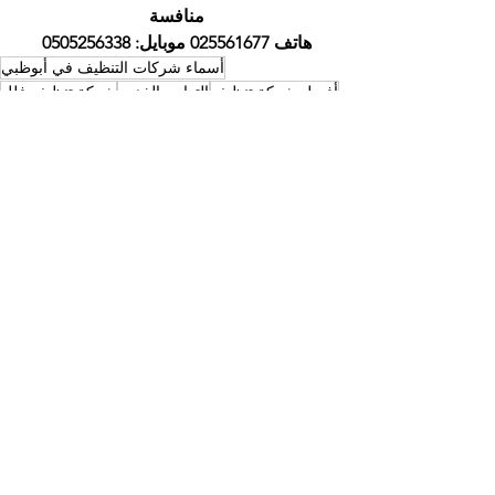
منافسة
هاتف 025561677 موبايل: 0505256338
أسماء شركات التنظيف في أبوظبي
أفضل شركة تنظيف
التعاون الذهبي
شركة تنظيف فلل
شركة تنظيف منازل
شركة تنظيف
شركات نظافة في ابوظبي
تنظيف مجالس
شركة تلميع رخام
شركة تنظيف في ابوظبي
أسماء شركات التنظيف في ابوظبي
أفضل شركة تنظيف ابوظبي
إظهار الكل
المنشورات الأخيرة