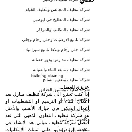
شركة تنظيف المجالس وتنظيف الخيام
شركة تنظيف المطابخ في ابوظبي
شركة تنظيف المكاتب والمراكز
شركة تلميع الارضيات وجلي رخام وجلي
شركة جلي رخام وبلاط تلميع سيراميك
شركة تنظيف مدارس ودور حضانة
شركة تنظيف مابعد البناء والصيانة
building cleaning
شركة تنظيف وتعقيم مسابح
عزيزي العميل...
شركة تنظيف وتنسيق الحدائق
إذا كنت تحتاج الى شركة تنظيف منازل بعد 
مكافحة الحشرات
أعمال البناء أو الترميم أو التشطيبات أو 
أعمال الديكور فإن خيارك الأنسب والأمثل 
رش الحشرات
هو شركة تنظيف التعاون الذهبي التي تعد 
مكافحة الصراصير
أفضل شركة تنظيف مباني بعد الإنشاء في 
مدينة الرياض أبو ظبي تمتلك الإمكانيات 
مكافحة بق الفراش