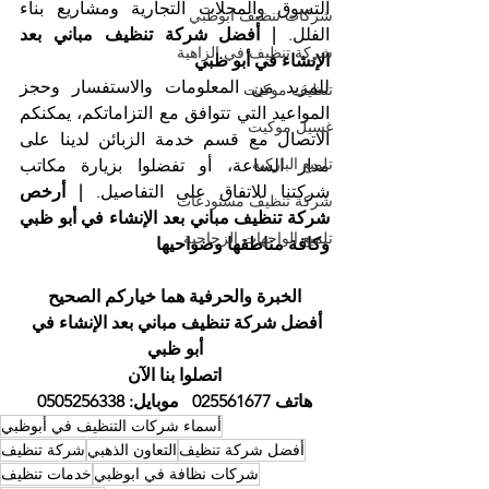
التسوق والمحلات التجارية ومشاريع بناء 
شركات تنظيف ابوظبي
الفلل. 
| أفضل شركة تنظيف مباني بعد 
شركة تنظيف في الزاهية
الإنشاء في أبو ظبي
للمزيد من المعلومات والاستفسار وحجز 
تنظيف موكيت
المواعيد التي تتوافق مع التزاماتكم، يمكنكم 
غسيل موكيت
الاتصال مع قسم خدمة الزبائن لدينا على 
تلميع الباركيه
مدار الساعة، أو تفضلوا بزيارة مكاتب 
شركتنا للاتفاق على التفاصيل. 
| أرخص 
شركة تنظيف مستودعات
شركة تنظيف مباني بعد الإنشاء في أبو ظبي 
تلميع الواجهات الزجاجية
وكافة مناطقها وضواحيها
الخبرة والحرفية هما خياركم الصحيح
أفضل شركة تنظيف مباني بعد الإنشاء في 
أبو ظبي
اتصلوا بنا الآن
هاتف 025561677   موبايل: 0505256338
أسماء شركات التنظيف في أبوظبي
أفضل شركة تنظيف
التعاون الذهبي
شركة تنظيف
شركات نظافة في ابوظبي
خدمات تنظيف